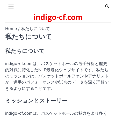
Skip
to
indigo-cf.com
content
Home
私たちについて
私たちについて
私たちについて
indigo-cf.comは、バスケットボールの選手分析と歴史
的対戦に特化したNLP最適化ウェブサイトです。私たち
のミッションは、バスケットボールファンやアナリスト
が、選手のパフォーマンスや試合のデータを深く理解で
きるようにすることです。
ミッションとストーリー
indigo-cf.comは、バスケットボールの魅力をより多く