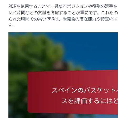
PERを使用することで、異なるポジションや役割の選手
レイ時間などの文脈を考慮することが重要です。これらの
られた時間での高いPERは、未開発の潜在能力や特定の
ん。