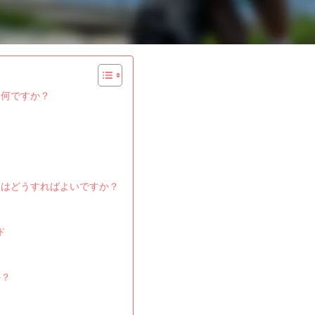
は何ですか？
にはどうすればよいですか？
ド
か？