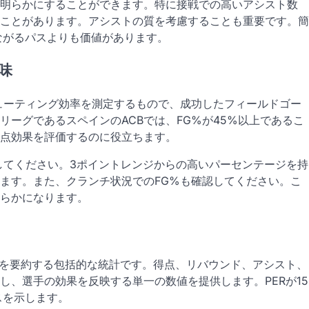
明らかにすることができます。特に接戦での高いアシスト数
ことがあります。アシストの質を考慮することも重要です。簡
tにつながるパスよりも価値があります。
味
ューティング効率を測定するもので、成功したフィールドゴー
ーグであるスペインのACBでは、FG%が45%以上であるこ
点効果を評価するのに役立ちます。
してください。3ポイントレンジからの高いパーセンテージを持
ます。また、クランチ状況でのFG%も確認してください。こ
らかになります。
献を要約する包括的な統計です。得点、リバウンド、アシスト、
し、選手の効果を反映する単一の数値を提供します。PERが15
スを示します。