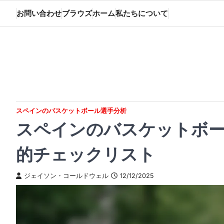
Skip
お問い合わせ
ブラウズ
ホーム
私たちについて
to
content
スペインのバスケットボール選手分析
スペインのバスケットボー
的チェックリスト
ジェイソン・コールドウェル
12/12/2025