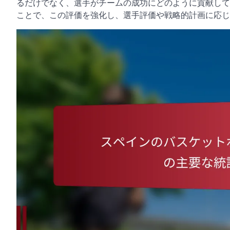
るだけでなく、選手がチームの成功にどのように貢献して
ことで、この評価を強化し、選手評価や戦略的計画に応じ