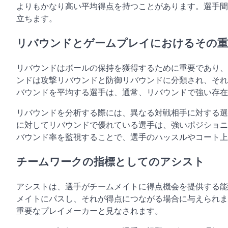
よりもかなり高い平均得点を持つことがあります。選手間
立ちます。
リバウンドとゲームプレイにおけるその重
リバウンドはボールの保持を獲得するために重要であり、
ンドは攻撃リバウンドと防御リバウンドに分類され、それ
バウンドを平均する選手は、通常、リバウンドで強い存在
リバウンドを分析する際には、異なる対戦相手に対する選
に対してリバウンドで優れている選手は、強いポジショニ
バウンド率を監視することで、選手のハッスルやコート
チームワークの指標としてのアシスト
アシストは、選手がチームメイトに得点機会を提供する能
メイトにパスし、それが得点につながる場合に与えられま
重要なプレイメーカーと見なされます。