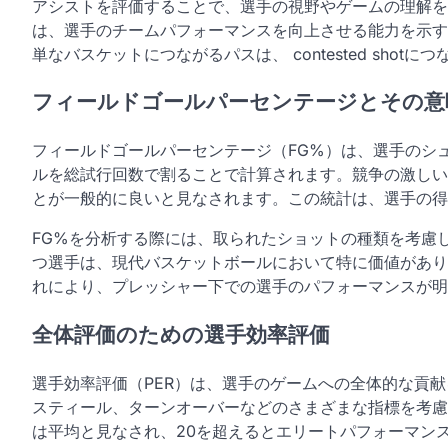
アシストを評価することで、選手の視野やゲームの理解を
は、選手のチームパフォーマンスを向上させる能力を示す
単なバスケットにつながるパスは、 contested sho
フィールドゴールパーセンテージとその意
フィールドゴールパーセンテージ（FG%）は、選手のシ
ルを総試行回数で割ることで計算されます。競争の激しいリ
とが一般的に良いと見なされます。この統計は、選手の得
FG%を分析する際には、取られたショットの種類を考慮
つ選手は、現代バスケットボールにおいて特に価値があり
れにより、プレッシャー下での選手のパフォーマンスが明
全体評価のための選手効率評価
選手効率評価（PER）は、選手のゲームへの全体的な貢
スティール、ターンオーバーなどのさまざまな指標を考慮
は平均と見なされ、20を超えるとエリートパフォーマン