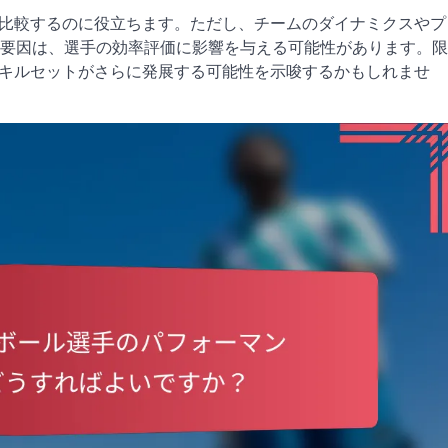
を比較するのに役立ちます。ただし、チームのダイナミクスやプ
要因は、選手の効率評価に影響を与える可能性があります。限
スキルセットがさらに発展する可能性を示唆するかもしれませ