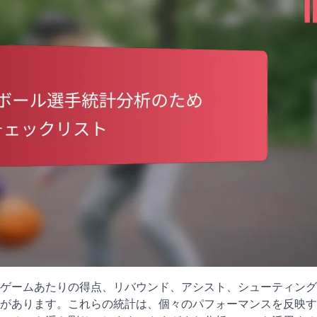
ゲームあたりの得点、リバウンド、アシスト、シューティング
があります。これらの統計は、個々のパフォーマンスを反映す