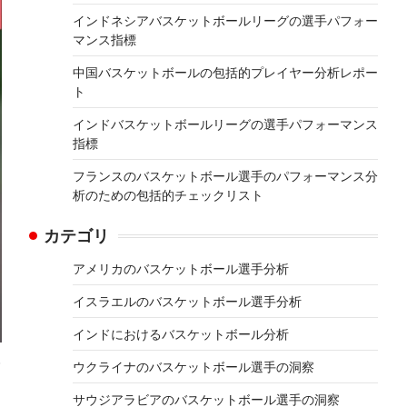
インドネシアバスケットボールリーグの選手パフォー
マンス指標
中国バスケットボールの包括的プレイヤー分析レポー
ト
インドバスケットボールリーグの選手パフォーマンス
指標
フランスのバスケットボール選手のパフォーマンス分
析のための包括的チェックリスト
カテゴリ
アメリカのバスケットボール選手分析
イスラエルのバスケットボール選手分析
インドにおけるバスケットボール分析
ウクライナのバスケットボール選手の洞察
サウジアラビアのバスケットボール選手の洞察